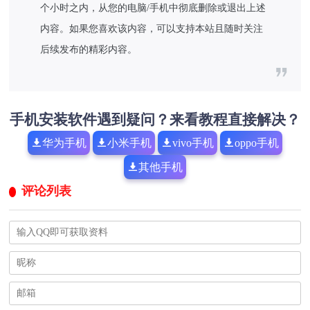
个小时之内，从您的电脑/手机中彻底删除或退出上述
内容。如果您喜欢该内容，可以支持本站且随时关注
后续发布的精彩内容。
手机安装软件遇到疑问？来看教程直接解决？
华为手机
小米手机
vivo手机
oppo手机
其他手机
评论列表