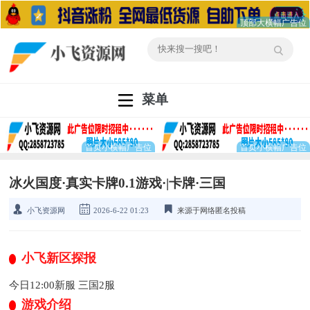
菜单
冰火国度·真实卡牌0.1游戏·|卡牌·三国
小飞资源网
2026-6-22 01:23
来源于网络匿名投稿
小飞新区探报
今日12:00新服 三国2服
游戏介绍