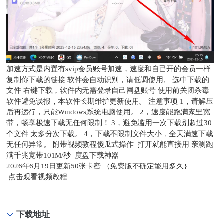
加速方式是内置有svip会员账号加速，速度和自己开的会员一样
复制你下载的链接 软件会自动识别，请低调使用。 选中下载的
文件 右键下载，软件内无需登录自己网盘账号 使用前关闭杀毒
软件避免误报，本软件长期维护更新使用。 注意事项 1，请解压
后再运行，只能Windows系统电脑使用。 2，速度能跑满家里宽
带，畅享极速下载无任何限制！ 3，避免滥用一次下载别超过30
个文件 太多分次下载。 4，下载不限制文件大小，全天满速下载
无任何异常。 附带视频教程傻瓜式操作 打开就能直接用 亲测跑
满千兆宽带101M/秒 度盘下载神器
2026年6月19日更新50张卡密 （免费版不确定能用多久}
点击观看视频教程
下载地址