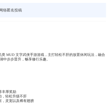
网络匿名投稿
类 MUD 文字武侠手游游戏，主打轻松不肝的放置休闲玩法，融合
湖中步步晋升，畅享修行乐趣。
等丰厚奖励
励，轻松升级不肝
框，灵宠以及稀有翅膀