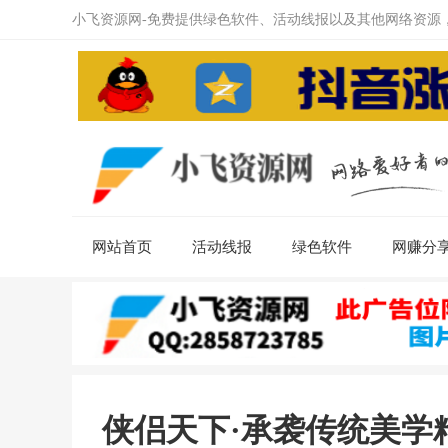
小飞资源网-免费提供绿色软件、活动线报以及其他网络资源
网站首页
活动线报
绿色软件
网赚分
侠侣天下·承袭传统美学精