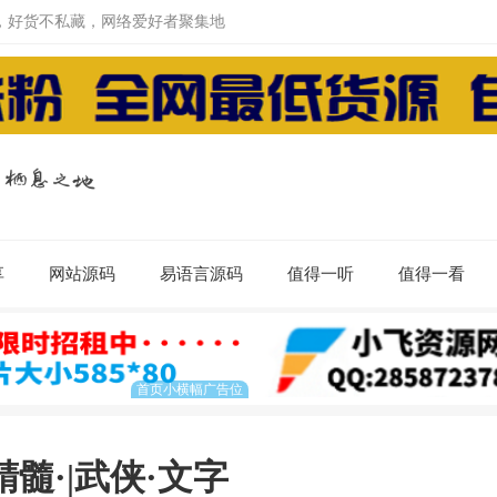
，好货不私藏，网络爱好者聚集地
享
网站源码
易语言源码
值得一听
值得一看
髓·|武侠·文字