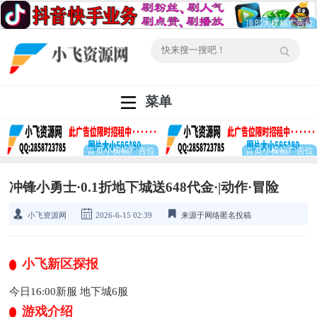
菜单
冲锋小勇士·0.1折地下城送648代金·|动作·冒险
小飞资源网
2026-6-15 02:39
来源于网络匿名投稿
小飞新区探报
今日16:00新服 地下城6服
游戏介绍