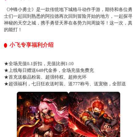
《冲锋小勇士》是一款传统地下城格斗动作手游，期待和各位勇
士们一起回到熟悉的阿拉德再次回到冒险开始的地方，一起探寻
神秘的天空之城，携手勇登天界在各势力间周旋等！这一次，真
的能打！
小飞专享福利介绍
★全场充值0.1折扣，充值比例1:10
★上线每日赠送648代金券，全场充值免费充
★首充送极品粉装、超强特权、超帅光环
★超强福利，七日狂欢送时装、送777称号、送宠物，全部送