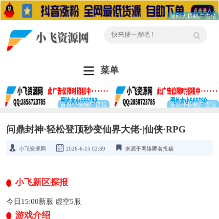
菜单
问鼎封神·轻松登顶秒变仙界大佬·|仙侠·RPG
小飞资源网
2026-6-15 02:39
来源于网络匿名投稿
小飞新区探报
今日15:00新服 虚空5服
游戏介绍