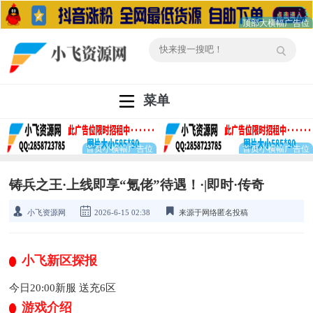
菜单
铸兵之王·上线即享“氪佬”待遇！·|即时·传奇
小飞资源网
2026-6-15 02:38
来源于网络匿名投稿
小飞新区探报
今日20:00新服 送充6区
游戏介绍