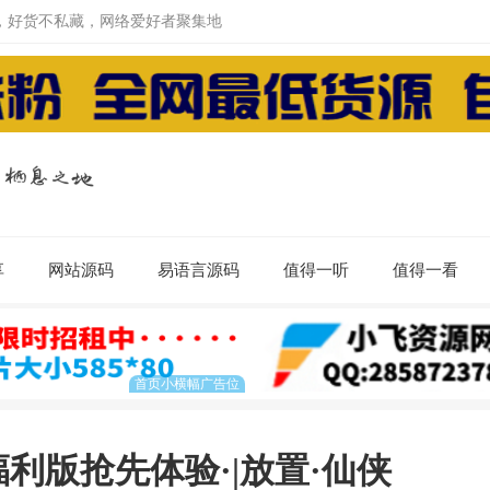
，好货不私藏，网络爱好者聚集地
享
网站源码
易语言源码
值得一听
值得一看
福利版抢先体验·|放置·仙侠