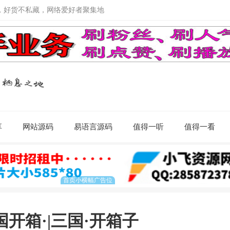
，好货不私藏，网络爱好者聚集地
享
网站源码
易语言源码
值得一听
值得一看
国开箱·|三国·开箱子