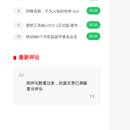
08-08
阿喀琉斯：不为人知的传奇/Achilles: Legends Untold
8
08-08
图吧工具箱v2025.2正式版/硬件检测工具集合
9
08-08
移动抽6个月权益超市黄金会员
10
最新评论
因评论数量过多，此篇文章已屏蔽
显示评论