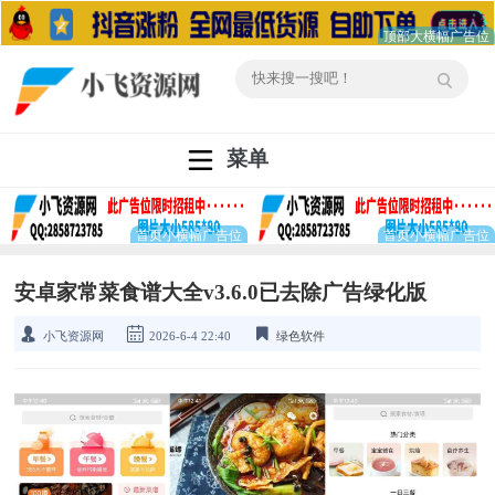
菜单
安卓家常菜食谱大全v3.6.0已去除广告绿化版
小飞资源网
2026-6-4 22:40
绿色软件