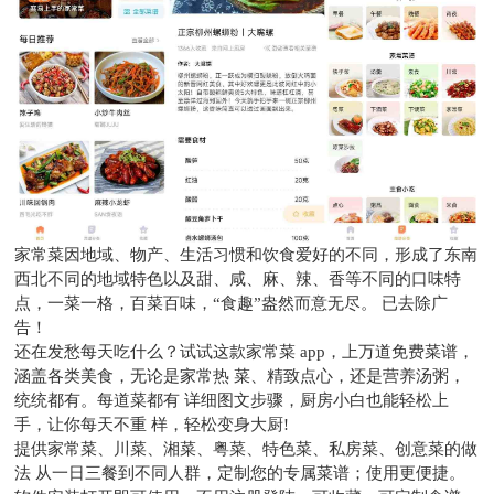
家常菜因地域、物产、生活习惯和饮食爱好的不同，形成了东南
西北不同的地域特色以及甜、咸、麻、辣、香等不同的口味特
点，一菜一格，百菜百味，“食趣”盎然而意无尽。 已去除广
告！
还在发愁每天吃什么？试试这款家常菜 app，上万道免费菜谱，
涵盖各类美食，无论是家常热 菜、精致点心，还是营养汤粥，
统统都有。每道菜都有 详细图文步骤，厨房小白也能轻松上
手，让你每天不重 样，轻松变身大厨!
提供家常菜、川菜、湘菜、粤菜、特色菜、私房菜、创意菜的做
法 从一日三餐到不同人群，定制您的专属菜谱；使用更便捷。