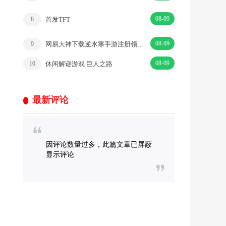
08-09
首发TFT
8
08-09
网易大神下载逆水寒手游注册领6元现金红包 可提现到支付宝
9
08-09
休闲解谜游戏 巨人之路
10
最新评论
因评论数量过多，此篇文章已屏蔽
显示评论