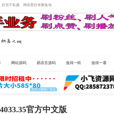
，好货不私藏，网络爱好者聚集地
享
网站源码
易语言源码
值得一听
值得一看
0.4033.35官方中文版