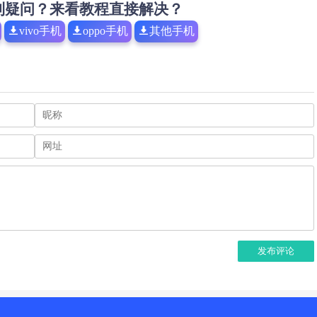
到疑问？来看教程直接解决？
vivo手机
oppo手机
其他手机
发布评论