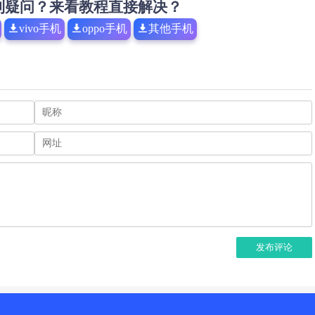
到疑问？来看教程直接解决？
vivo手机
oppo手机
其他手机
发布评论