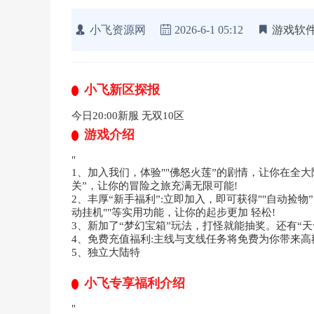
小飞资源网
2026-6-1 05:12
游戏软
小飞新区探报
今日20:00新服 无双10区
游戏介绍
"
1、加入我们，体验""佛怒火莲”的剧情，让你在全
关”，让你的冒险之旅充满无限可能!
2、丰厚“新手福利”:立即加入，即可获得""自动捡物”
动挂机""等实用功能，让你的起步更加 轻松!
3、新加了“梦幻宝箱”玩法，打怪就能抽奖。还有“天命”
4、免费充值福利:主线与支线任务将免费为你带来
5、独立大陆特
小飞专享福利介绍
"