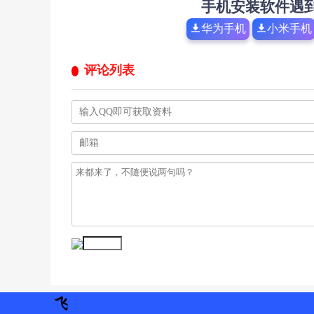
手机安装软件遇
华为手机
小米手机
评论列表