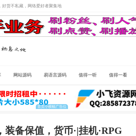
，好货不私藏，网络爱好者聚集地
享
网站源码
易语言源码
值得一听
值得一看
装备保值，货币·|挂机·RPG