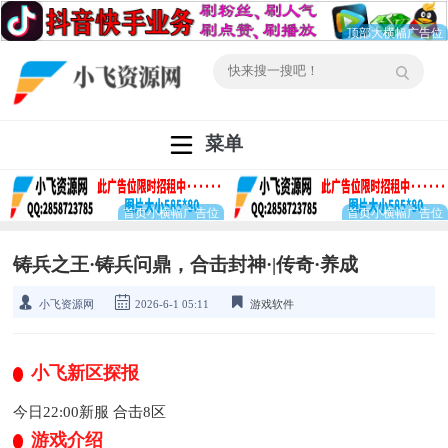
菜单
铸兵之王·铸兵问鼎，合击封神·|传奇·养成
小飞资源网
2026-6-1 05:11
游戏软件
小飞新区探报
今日22:00新服 合击8区
游戏介绍