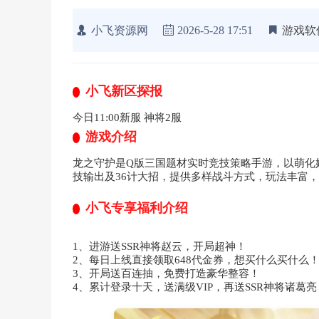
小飞资源网
2026-5-28 17:51
游戏软
小飞新区探报
今日11:00新服 神将2服
游戏介绍
龙之守护是Q版三国题材实时竞技策略手游，以萌化
技输出及36计大招，提供多样战斗方式，玩法丰富
小飞专享福利介绍
1、进游送SSR神将赵云，开局超神！
2、每日上线直接领取648代金券，想买什么买什么
3、开局送百连抽，免费打造豪华整容！
4、累计登录十天，送满级VIP，再送SSR神将诸葛亮