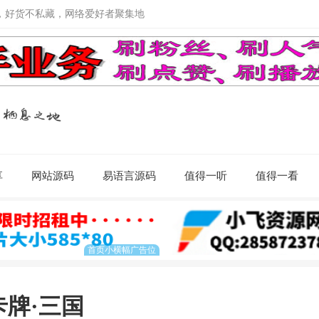
，好货不私藏，网络爱好者聚集地
享
网站源码
易语言源码
值得一听
值得一看
卡牌·三国