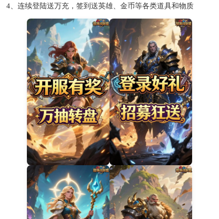
4、连续登陆送万充，签到送英雄、金币等各类道具和物质