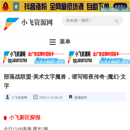
菜单
部落战联盟·美术文字魔兽，谱写暗夜传奇·|魔幻·文
字
小飞资源网
2026-5-25 06:29
游戏软件
小飞新区探报
今日15:00新服 耀光5服