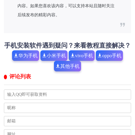
内容。如果您喜欢该内容，可以支持本站且随时关注
后续发布的精彩内容。
手机安装软件遇到疑问？来看教程直接解决？
华为手机
小米手机
vivo手机
oppo手机
其他手机
评论列表