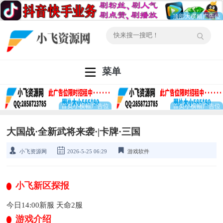
菜单
大国战·全新武将来袭·|卡牌·三国
小飞资源网
2026-5-25 06:29
游戏软件
小飞新区探报
今日14:00新服 天命2服
游戏介绍