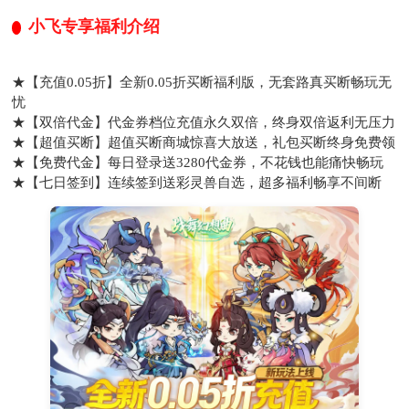
小飞专享福利介绍
★【充值0.05折】全新0.05折买断福利版，无套路真买断畅玩无
忧
★【双倍代金】代金券档位充值永久双倍，终身双倍返利无压力
★【超值买断】超值买断商城惊喜大放送，礼包买断终身免费领
★【免费代金】每日登录送3280代金券，不花钱也能痛快畅玩
★【七日签到】连续签到送彩灵兽自选，超多福利畅享不间断