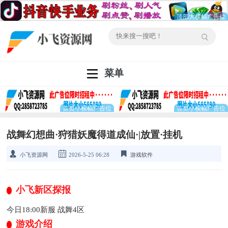
菜单
战舞幻想曲·狩猎妖魔得道成仙·|放置·挂机
小飞资源网
2026-5-25 06:28
游戏软件
小飞新区探报
今日18:00新服 战舞4区
游戏介绍