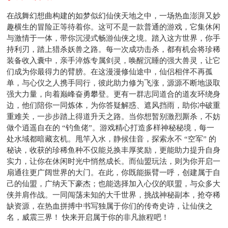
在战舞幻想曲构建的如梦似幻仙侠天地之中，一场热血澎湃又妙
趣横生的冒险正等待着你。这可不是一款普通的游戏，它集休闲
与激情于一体，带你沉浸式畅游仙侠之境。踏入这方世界，你手
持利刃，踏上猎杀妖兽之路。每一次成功击杀，都有机会将珍稀
装备收入囊中，亲手淬炼专属剑灵，唤醒沉睡的强大兽灵，让它
们成为你最得力的臂膀。在这漫漫修仙途中，仙侣相伴不再孤
单，与心仪之人携手同行，彼此助力修为飞涨，源源不断地汲取
强大力量，向着巅峰奋勇攀登。更有一群志同道合的道友环绕身
边，他们陪你一同炼体，为你答疑解惑、遮风挡雨，助你冲破重
重难关，一步步踏上得道升天之路。当你想暂别激烈厮杀，不妨
做个逍遥自在的 “钓鱼佬”。游戏精心打造多样神秘秘境，每一
处水域都暗藏玄机。甩竿入水，静候佳音，探索永不 “空军” 的
秘诀，收获的珍稀鱼种不仅能兑换丰厚奖励，更能助力提升自身
实力，让你在休闲时光中悄然成长。而仙盟玩法，则为你开启一
扇通往更广阔世界的大门。在此，你既能振臂一呼，创建属于自
己的仙盟，广纳天下豪杰；也能选择加入心仪的联盟，与众多大
侠并肩作战。一同闯荡未知的大千世界，挑战神秘副本，抢夺稀
缺资源，在热血拼搏中书写独属于你们的传奇史诗，让仙侠之
名，威震三界！ 快来开启属于你的非凡旅程吧！