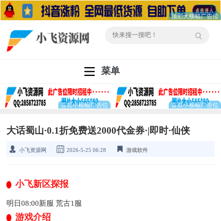
菜单
大话蜀山·0.1折免费送2000代金券·|即时·仙侠
小飞资源网
2026-5-25 06:28
游戏软件
小飞新区探报
明日08:00新服 荒古1服
游戏介绍