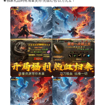
★独家礼品码有海量灵符/充值红包/百万元宝！