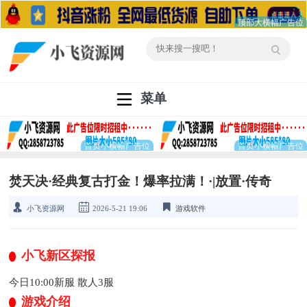
菜单
焚天决·经典复古打金！爆率拉满！·|放置·传奇
小飞资源网
2026-5-21 19:06
游戏软件
小飞新区探报
今日10:00新服 散人3服
游戏介绍