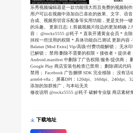
乐秀视频编辑器是一款功能强大而且免费的视频制作
用户可以在视频中添加自己喜欢的效果、文字、语音
合成、视频剪切音乐配备等实用功能，更是支持一键
的乐趣。 更新日志: 1.剪裁视频片段边的更加精确 
容： @rockz5555 @耗子 * 直装开通黄金会员 
掉殁一些没用的权限 * 具体功能自己测试 更新内容 -调
Balatan [Mod Extra] Vip/高级/付费功能
已解锁； 禁用/删除不需要的权限 + 接收者 + 提供者 +
Android.manifest 中删除了广告权限/服务
Google Play 商店安装包检查已禁用； 删除调试代码； 去掉对
禁用； Facebook 广告捆绑 SDK 完全移除； 没有
arm64-v8a； 屏幕DPI：120dpi、160dpi、240d
添加的加群推广，与本站无关
修改说明 @rockz5555 @耗子 破解专业版 商店素
下载地址