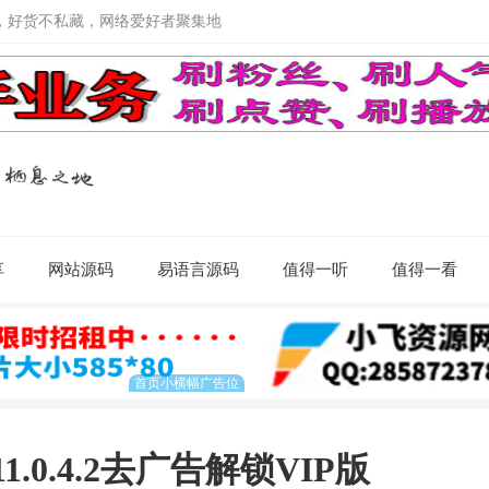
，好货不私藏，网络爱好者聚集地
享
网站源码
易语言源码
值得一听
值得一看
0.4.2去广告解锁VIP版