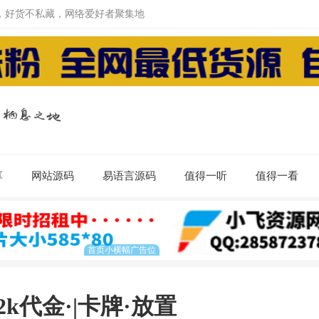
，好货不私藏，网络爱好者聚集地
享
网站源码
易语言源码
值得一听
值得一看
2k代金·|卡牌·放置