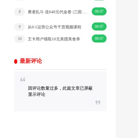
08-07
勇者乱斗·送648元代金卷·|三国·免费版
8
08-07
从0-1运营公众号干货视频课程
9
08-07
王卡用户领取10元美团美食券
10
最新评论
因评论数量过多，此篇文章已屏蔽
显示评论