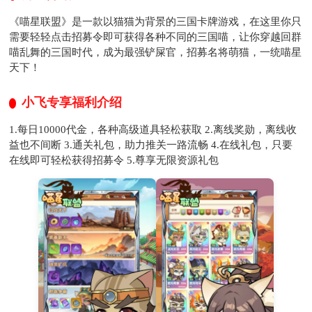
《喵星联盟》是一款以猫猫为背景的三国卡牌游戏，在这里你只
需要轻轻点击招募令即可获得各种不同的三国喵，让你穿越回群
喵乱舞的三国时代，成为最强铲屎官，招募名将萌猫，一统喵星
天下！
小飞专享福利介绍
1.每日10000代金，各种高级道具轻松获取 2.离线奖勋，离线收
益也不间断 3.通关礼包，助力推关一路流畅 4.在线礼包，只要
在线即可轻松获得招募令 5.尊享无限资源礼包