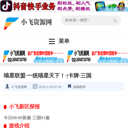
菜单
喵星联盟·一统喵星天下！·|卡牌·三国
小飞资源网
2026-5-18 07:43
游戏软件
小飞新区探报
今日08:00新服 三国01服
游戏介绍