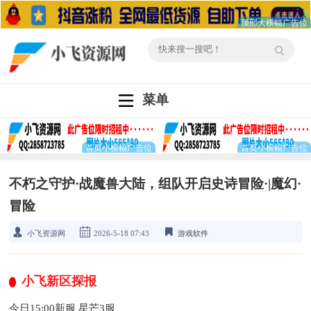
菜单
不朽之守护·战魔兽大陆，组队开启史诗冒险·|魔幻·
冒险
小飞资源网
2026-5-18 07:43
游戏软件
小飞新区探报
今日15:00新服 星芒3服