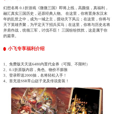
幻想名将 0.1折游戏《微微三国》即将上线，高颜值，真福利，
融汇真实三国历史，还原经典人物。 在这里，你将置身东汉末
年的乱世之中，成为一城之主，搅动天下风云；在这里，你将与
天下英雄齐聚，为平定天下招兵买马；在这里，你将与历史名将
并肩作战，统领三军，讨伐不臣！ 三国纷纷扰扰，这是属于你
的篇章。
小飞专享福利介绍
1、免费版天天送6480内置代金券（可囤、不限时）
2、0.1折原版内容，角色、物价不膨胀
3、登录即送2000抽，名将轻松入手！
4、首充送SSR常山赵子龙及传说套装！