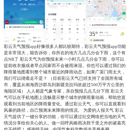
彩云天气预报app好像很多人都比较期待，彩云天气预报app功能
是非常强大，能告诉你，你所在的地方几点几分会下雨，这个有
点NB了 彩云天气为你预报未来一小时几点几分会下雨，你可以
提前收衣服或者早点回家而不会被雨淋湿。你也可以通过我们的
降雨量地图看到整个城市最近的降雨动态，如果广渠门雨太大，
我们可以绕着走不是？ （目前彩云天气已经支持了全国所有城
市，覆盖从南海西沙群岛到新疆克拉玛依超过500万平方公里的
海陆区域） 人人都是气象专家，亲自预报几点几分下雨 彩云天
气可以在手机地图上流畅显示整个城市的降雨量动画，帮助您直
观看到当前地区的降雨量变化。通过彩云天气，你可以直观看到
风暴的路径，自己预测未来降雨的情况。 为爱的人报天气 彩云
天气提供了一键分享的功能，你可以通过社交网络把当地的天气
情况分享给你关心的人。做一回呼风唤雨决胜千里之外的诸葛亮
也不错吧！ 感谢晴天钟、中国气象科学数据共享服务网、