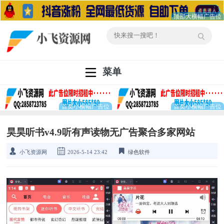
菜单
昊昊听书v4.9听有声读物无广告聚合多家网站
小飞资源网
2026-5-14 23:42
绿色软件