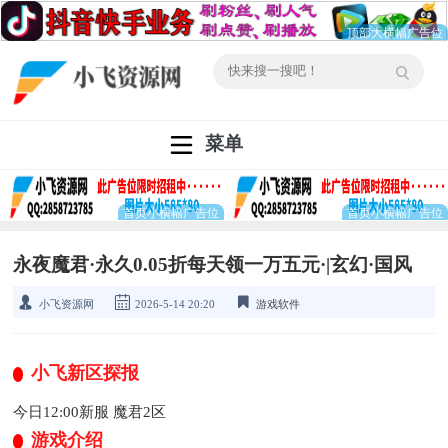
菜单
永夜魔君·永久0.05折每天领一万五元·|玄幻·国风
小飞资源网
2026-5-14 20:20
游戏软件
小飞新区探报
今日12:00新服 魔君2区
游戏介绍