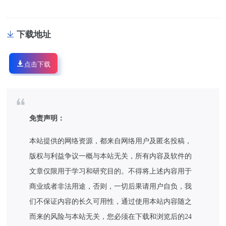
下载地址
点击下载
免责声明：
本站提供的网络资源，都来自网络用户及匿名投稿，
版权与利益争议一概与本站无关，所有内容及软件的
文章仅限用于学习和研究目的。不得将上述内容用于
商业或者非法用途，否则，一切后果请用户自负，我
们不保证内容的长久可用性，通过使用本站内容随之
而来的风险与本站无关，您必须在下载和浏览后的24