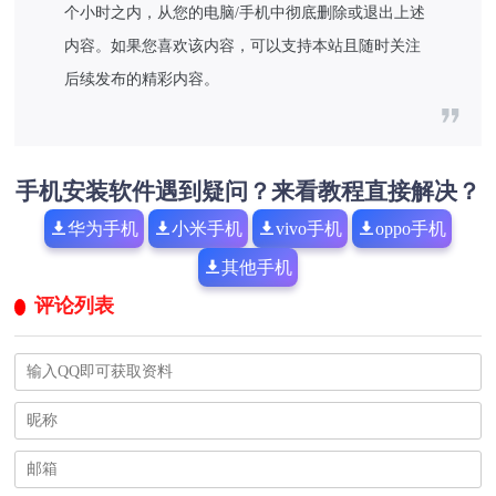
个小时之内，从您的电脑/手机中彻底删除或退出上述
内容。如果您喜欢该内容，可以支持本站且随时关注
后续发布的精彩内容。
手机安装软件遇到疑问？来看教程直接解决？
华为手机
小米手机
vivo手机
oppo手机
其他手机
评论列表