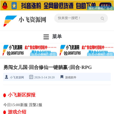
菜单
勇闯女儿国·回合修仙一键躺赢·|回合·RPG
小飞资源网
2026-5-14 20:20
游戏软件
小飞新区探报
今日15:00新服 涅槃2服
游戏介绍