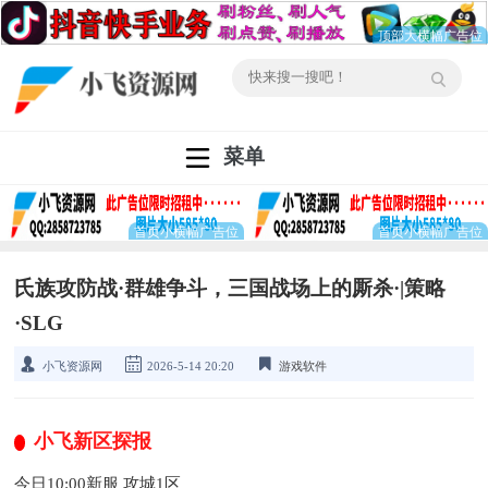
菜单
氏族攻防战·群雄争斗，三国战场上的厮杀·|策略
·SLG
小飞资源网
2026-5-14 20:20
游戏软件
小飞新区探报
今日10:00新服 攻城1区