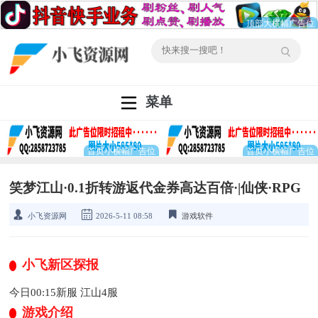
菜单
笑梦江山·0.1折转游返代金券高达百倍·|仙侠·RPG
小飞资源网
2026-5-11 08:58
游戏软件
小飞新区探报
今日00:15新服 江山4服
游戏介绍