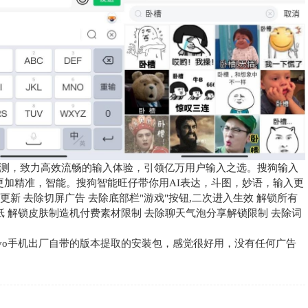
测，致力高效流畅的输入体验，引领亿万用户输入之选。搜狗输入
入更加精准，智能。搜狗智能旺仔带你用AI表达，斗图，妙语，输入更
更新 去除切屏广告 去除底部栏"游戏"按钮,二次进入生效 解锁所有
纸 解锁皮肤制造机付费素材限制 去除聊天气泡分享解锁限制 去除词
从vivo手机出厂自带的版本提取的安装包，感觉很好用，没有任何广告