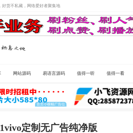
，好货不私藏，网络爱好者聚集地
享
网站源码
易语言源码
值得一听
值得一看
.41vivo定制无广告纯净版