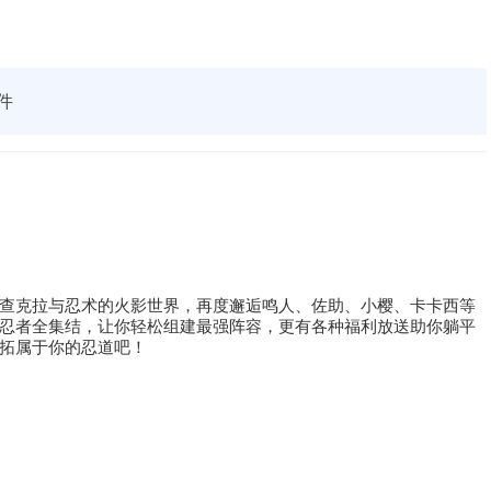
件
查克拉与忍术的火影世界，再度邂逅鸣人、佐助、小樱、卡卡西等
忍者全集结，让你轻松组建最强阵容，更有各种福利放送助你躺平
拓属于你的忍道吧！