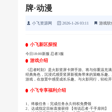
牌·动漫
小飞资源网
2026-1-26 03:11
游戏软
小飞新区探报
今日18:00新服 忍者3服
游戏介绍
《忍者时刻》是火影竖屏卡牌手游。将与你重温充满
经典角色，沉浸式感受竖屏新视角带来的策略乐趣。
游戏，在放置中感受成长乐趣。与火影同行，轻松开
小飞专享福利介绍
1、终极任务：完成任务永久特权免费领
2、达成指定目标直接获得 【传说忍者·千手扉间】