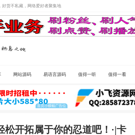
，好货不私藏，网络爱好者聚集地
享
网站源码
易语言源码
值得一听
值得一看
轻松开拓属于你的忍道吧！·|卡