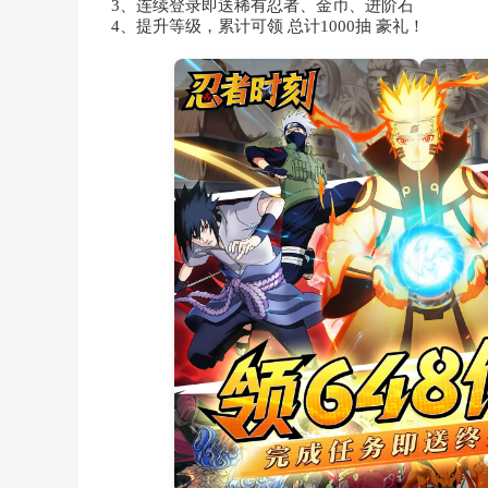
3、连续登录即送稀有忍者、金币、进阶石
4、提升等级，累计可领 总计1000抽 豪礼！