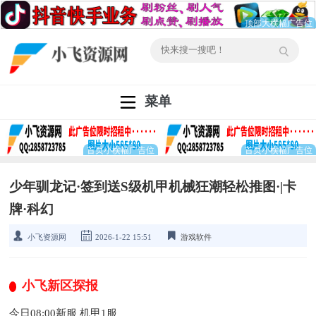
菜单
少年驯龙记·签到送S级机甲机械狂潮轻松推图·|卡
牌·科幻
小飞资源网
2026-1-22 15:51
游戏软件
小飞新区探报
今日08:00新服 机甲1服