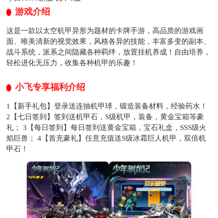
游戏介绍
这是一款以太空机甲异形为题材的卡牌手游，高品质的游戏画
面、唯美清新的视觉效果，风格各异的技能，丰富多变的副本、
战斗系统，派系之间隐藏各种羁绊，放置挂机养成！自由培养，
轻松进化无压力，收集各种机甲的乐趣！
小飞专享福利介绍
1【新手礼包】登录送连抽机甲球，锻造装备材料，经验药水！
2【七日签到】签到送机甲石，S级机甲，装备，黄金宝箱等豪
礼； 3【每日签到】每日签到送黄金宝箱，宝石礼盒，SSS级火
焰巨兽； 4【首充豪礼】任意充值送S级冰霜巨人机甲，双倍机
甲石！