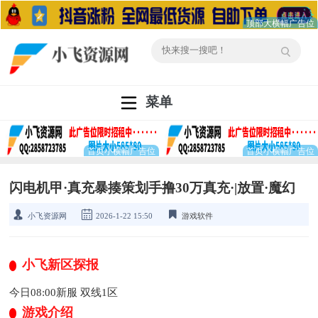
菜单
闪电机甲·真充暴揍策划手撸30万真充·|放置·魔幻
小飞资源网
2026-1-22 15:50
游戏软件
小飞新区探报
今日08:00新服 双线1区
游戏介绍