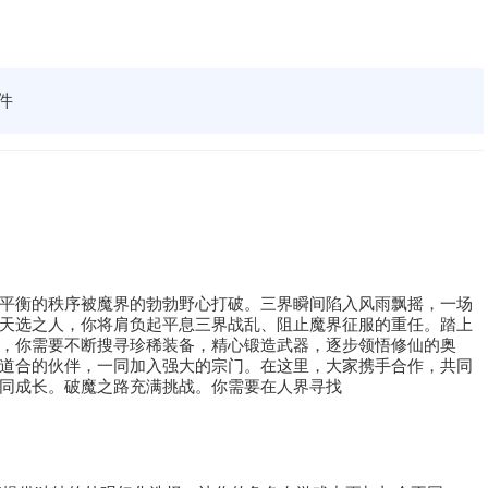
件
平衡的秩序被魔界的勃勃野心打破。三界瞬间陷入风雨飘摇，一场
天选之人，你将肩负起平息三界战乱、阻止魔界征服的重任。​ 踏上
，你需要不断搜寻珍稀装备，精心锻造武器，逐步领悟修仙的奥
道合的伙伴，一同加入强大的宗门。在这里，大家携手合作，共同
成长。​ 破魔之路充满挑战。你需要在人界寻找