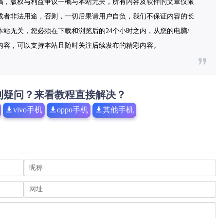
稿，版权与利益争议一概与本站无关，所有内容及软件的文章仅限
或者非法用途，否则，一切后果请用户自负，我们不保证内容的长
站无关，您必须在下载和浏览后的24个小时之内，从您的电脑/
内容，可以支持本站且随时关注后续发布的精彩内容。
到疑问？来看教程直接解决？
vivo手机
oppo手机
其他手机