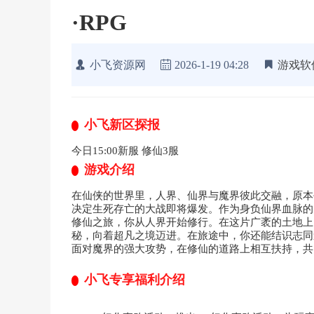
·RPG
小飞资源网
2026-1-19 04:28
游戏软
小飞新区探报
今日15:00新服 修仙3服
游戏介绍
在仙侠的世界里，人界、仙界与魔界彼此交融，原本
决定生死存亡的大战即将爆发。作为身负仙界血脉的
修仙之旅，你从人界开始修行。在这片广袤的土地上
秘，向着超凡之境迈进。在旅途中，你还能结识志同
面对魔界的强大攻势，在修仙的道路上相互扶持，共同
小飞专享福利介绍