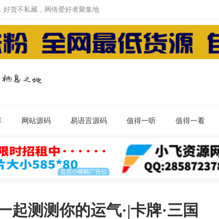
，好货不私藏，网络爱好者聚集地
享
网站源码
易语言源码
值得一听
值得一看
，一起测测你的运气·|卡牌·三国