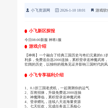
小飞资源网
2026-1-10 18:01
游戏软
小飞新区探报
今日08:00新服 神将1服
游戏介绍
【神将】一个融合了经典三国历史与奇幻元素的0.
利多，免费送自选2000连抽，累积登录送神魔武将
壮阔的历史，以独特的视角见证并影响三国时代的风
小飞专享福利介绍
1、0.1折三国老虎机，一起测测你的运气
2、百将招徕，升级免费送2000连抽
3、神魔降临，累积登录送神魔武将
4、登录赠礼，连续八天送海量资源
5、七天狂欢，完成任务送三系核心