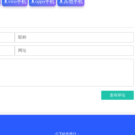
vivo手机
oppo手机
其他手机
发布评论
小飞站长统计：