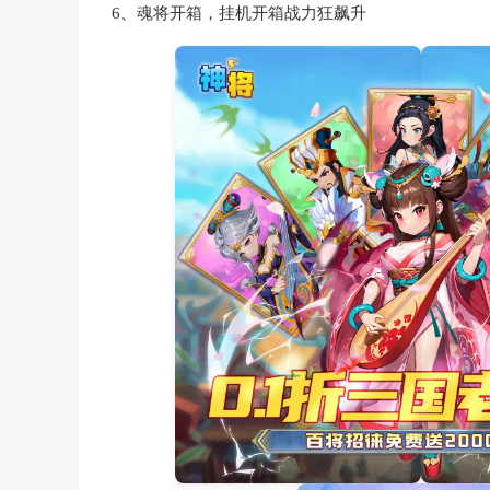
6、魂将开箱，挂机开箱战力狂飙升