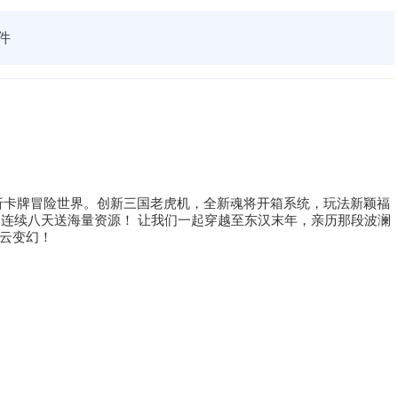
件
1折卡牌冒险世界。创新三国老虎机，全新魂将开箱系统，玩法新颖福
，连续八天送海量资源！ 让我们一起穿越至东汉末年，亲历那段波澜
云变幻！