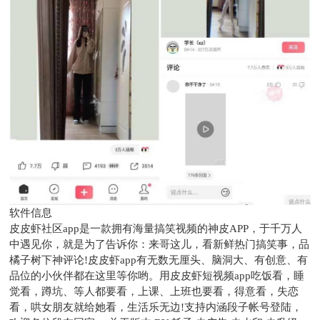
软件信息
皮皮虾社区app是一款拥有海量搞笑视频的神皮APP，于千万人
中遇见你，就是为了告诉你：来哥这儿，看新鲜热门搞笑事，品
橘子树下神评论!皮皮虾app有无数无厘头、脑洞大、有创意、有
品位的小伙伴都在这里等你哟。用皮皮虾短视频app吃饭看，睡
觉看，蹲坑、等人都要看，上课、上班也要看，得意看，失恋
看，哄女朋友就给她看，生活乐无边!支持内涵段子帐号登陆，