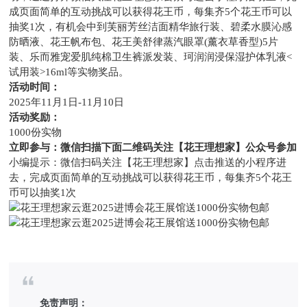
成页面简单的互动挑战可以获得花王币，每集齐5个花王币可以
抽奖1次，有机会中到芙丽芳丝洁面精华旅行装、碧柔水膜沁感
防晒液、花王帆布包、花王美舒律蒸汽眼罩(薰衣草香型)5片
装、乐而雅宠爱肌纯棉卫生裤派发装、珂润润浸保湿护体乳液<
试用装>16ml等实物奖品。
活动时间：
2025年11月1日-11月10日
活动奖励：
1000份实物
立即参与：微信扫描下面二维码关注【花王理想家】公众号参加
小编提示：微信扫码关注【花王理想家】点击推送的小程序进
去，
完成页面简单的互动挑战可以获得花王币，每集齐5个花王
币可以抽奖1次
免责声明：