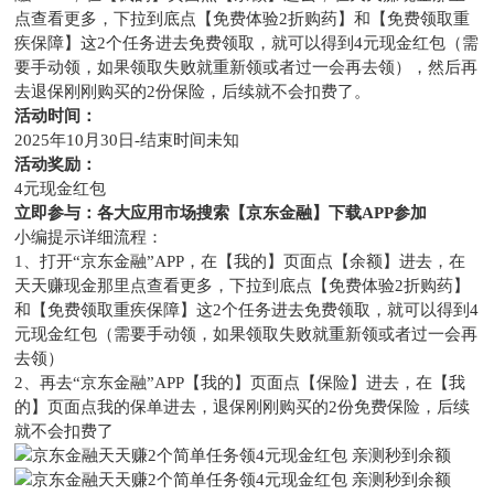
点查看更多，下拉到底点【免费体验2折购药】和【免费领取重
疾保障】这2个任务进去免费领取，就可以得到4元现金红包（需
要手动领，如果领取失败就重新领或者过一会再去领），然后再
去退保刚刚购买的2份保险，后续就不会扣费了。
活动时间：
2025年10月30日-结束时间未知
活动奖励：
4元现金红包
立即参与：各大应用市场搜索【京东金融】下载APP参加
小编提示详细流程：
1、打开“京东金融”APP，在【我的】页面点【余额】进去，在
天天赚现金那里点查看更多，下拉到底点【免费体验2折购药】
和【免费领取重疾保障】这2个任务进去免费领取，就可以得到4
元现金红包（需要手动领，如果领取失败就重新领或者过一会再
去领）
2、再去“京东金融”APP【我的】页面点【保险】进去，在【我
的】页面点我的保单进去，退保刚刚购买的2份免费保险，后续
就不会扣费了