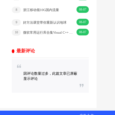
08-07
浙江移动领10G国内流量
8
08-07
好方法课堂带你重新认识地球
9
08-07
微软常用运行库合集Visual C++ 2025(05.30)
10
最新评论
因评论数量过多，此篇文章已屏蔽
显示评论