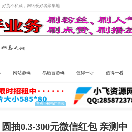
，好货不私藏，网络爱好者聚集地
享
网站源码
易语言源码
值得一听
值得一看
抽0.3-300元微信红包 亲测中