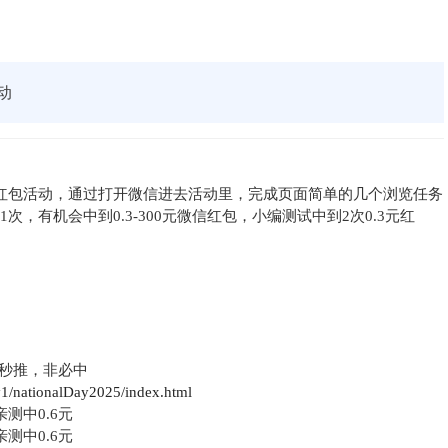
动
元红包活动，通过打开微信进去活动里，完成页面简单的几个浏览任务
，有机会中到0.3-300元微信红包，小编测试中到2次0.3元红
包秒推，非必中
ity1/nationalDay2025/index.html