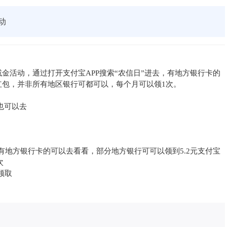
动
减金活动，通过打开支付宝APP搜索“农信日”进去，有地方银行卡的
红包，并非所有地区银行可都可以，每个月可以领1次。
也可以去
，有地方银行卡的可以去看看，部分地方银行可可以领到5.2元支付宝
次