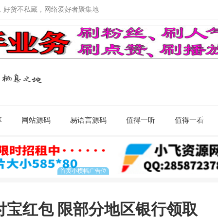
，好货不私藏，网络爱好者聚集地
享
网站源码
易语言源码
值得一听
值得一看
支付宝红包 限部分地区银行领取