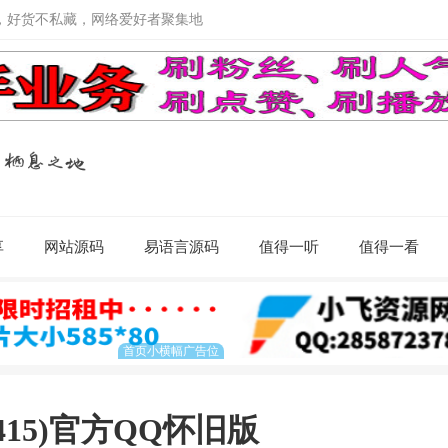
，好货不私藏，网络爱好者聚集地
享
网站源码
易语言源码
值得一听
值得一看
29415)官方QQ怀旧版