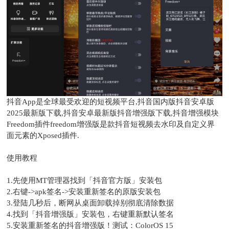
抖音App是全球最受欢迎的短视频平台,抖音国内版抖音安卓版
2025最新版下载,抖音安卓最新版抖音增强版下载,抖音增强模块
Freedom插件freedom增强版是款抖音短视频去水印及自定义界
面元素的Xposed插件.
使用教程
1.先使用MT管理器找到「抖音官方版」安装包
2.右键->apk签名->安装重新签名的原版安装包
3.登陆几秒后，断网从桌面卸载掉别彻底清除数据
4.找到「抖音增强版」安装包，右键重新默认签名
5.安装重新签名的抖音增强版！测试：ColorOS 15