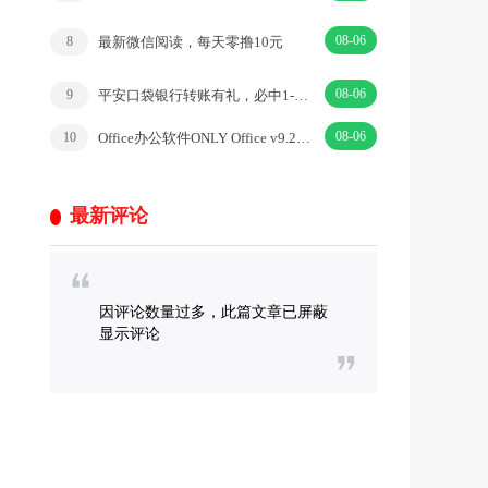
08-06
最新微信阅读，每天零撸10元
8
08-06
平安口袋银行转账有礼，必中1-188元微信立减金
9
08-06
Office办公软件ONLY Office v9.2.1无广告免登录
10
最新评论
因评论数量过多，此篇文章已屏蔽
显示评论