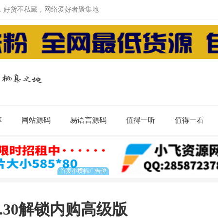
，好货不私藏，网络爱好者聚集地
享
网站源码
易语言源码
值得一听
值得一看
.30解锁内购高级版