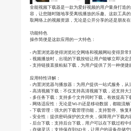
全能视频下载器是一款为爱好视频的用户量身打造的
容，让您随时随地享受离线播放的乐趣。这款工具的
取网络上的视频资源，无论是公开分享的还是朋友在
功能特色
操作简便是这款应用的一大特色：
- 内置浏览器使得浏览社交网络和视频网站变得异常
- 视频播放时，出现的下载按钮让用户能够立即决定
- 支持链接直接粘贴下载，为用户提供了另一种便捷
应用特性详解：
- 内置浏览器与播放器：为用户提供一站式服务，
- 高清视频下载：不仅支持高清视频下载，还支持
- 多任务下载：支持多个文件同时下载，有效提高下
- 网络适应性：无论是Wi-Fi还是移动数据，都能
- 下载管理：强大的下载管理功能，支持暂停、恢
- 安全性：提供密码保护的文件夹，保障用户下载内
- 后台下载：支持后台下载，用户可以在下载过程中
- 存储灵活：支持保存到SD卡，让用户的设备存储