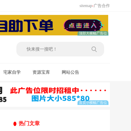
sitemap
-
广告合作
宅家自学
资源宝库
网站公告
热门文章