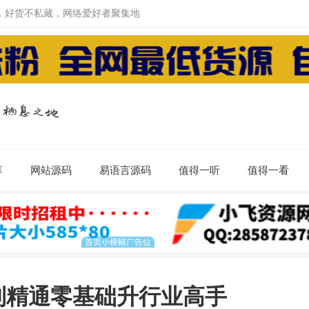
，好货不私藏，网络爱好者聚集地
享
网站源码
易语言源码
值得一听
值得一看
到精通零基础升行业高手