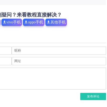
到疑问？来看教程直接解决？
vivo手机
oppo手机
其他手机
发布评论