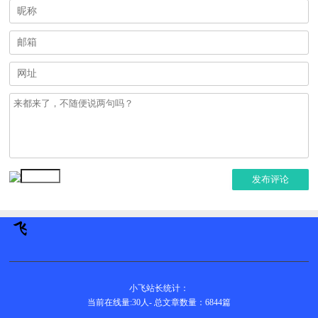
发布评论
小飞站长统计：
当前在线量:
30
人
-
总文章数量：6844
篇