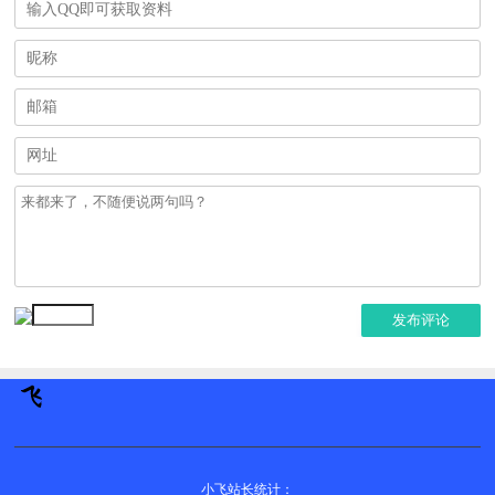
发布评论
小飞站长统计：