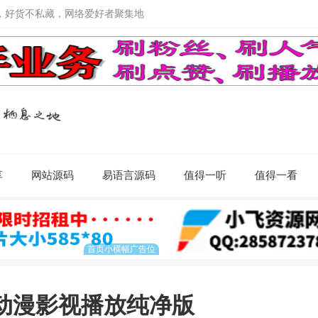
，好货不私藏，网络爱好者聚集地
享
网站源码
易语言源码
值得一听
值得一看
02动漫影视播放纯净版