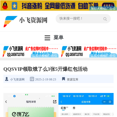
菜单
QQSVIP领取饿了么3张5亓爆红包活动
小飞资源网
2025-2-19 08:23
资源宝库